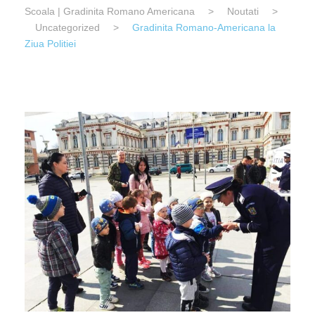
Scoala | Gradinita Romano Americana
>
Noutati
>
Uncategorized
>
Gradinita Romano-Americana la
Ziua Politiei