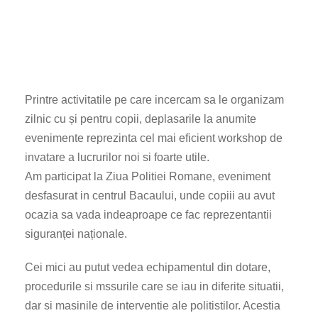
Printre activitatile pe care incercam sa le organizam
zilnic cu și pentru copii, deplasarile la anumite
evenimente reprezinta cel mai eficient workshop de
invatare a lucrurilor noi si foarte utile.
Am participat la Ziua Politiei Romane, eveniment
desfasurat in centrul Bacaului, unde copiii au avut
ocazia sa vada indeaproape ce fac reprezentantii
siguranței naționale.
Cei mici au putut vedea echipamentul din dotare,
procedurile si mssurile care se iau in diferite situatii,
dar si masinile de interventie ale politistilor. Acestia