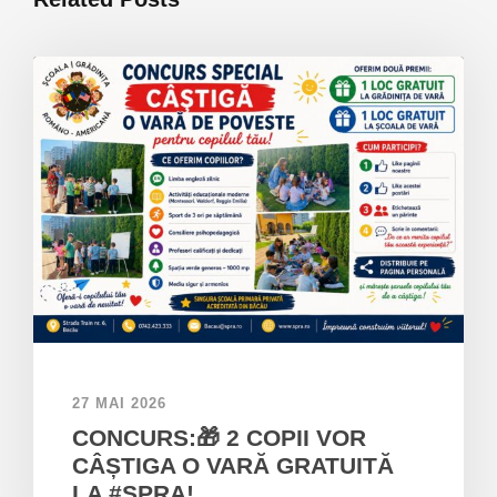
27 MAI 2026
CONCURS:🎁 2 COPII VOR
CÂȘTIGA O VARĂ GRATUITĂ
LA #SPRA!