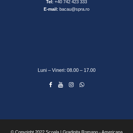
Tel:
+40 742 423 333
E-mail:
bacau@spra.ro
Luni – Vineri: 08.00 – 17.00
© Copyright 2022 Scoala | Gradinita Romano - Americana