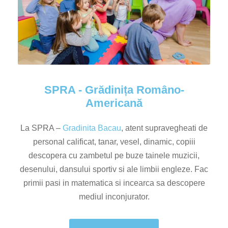
SPRA - Grădinița Româno-
Americană
La SPRA –
Gradinita Bacau
, atent supravegheati de
personal calificat, tanar, vesel, dinamic, copiii
descopera cu zambetul pe buze tainele muzicii,
desenului, dansului sportiv si ale limbii engleze. Fac
primii pasi in matematica si incearca sa descopere
mediul inconjurator.