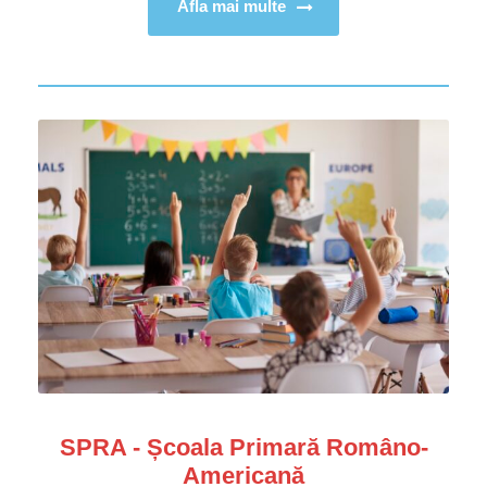
Afla mai multe
SPRA - Școala Primară Româno-
Americană