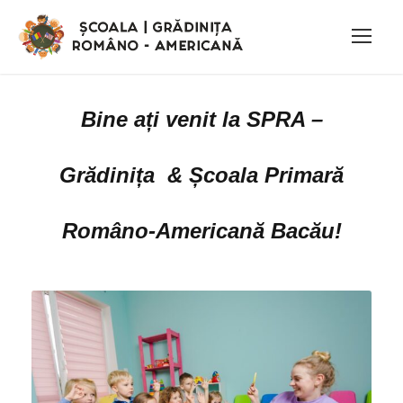
Bine ați venit la SPRA –
Grădinița & Școala Primară
Româno-Americană Bacău!