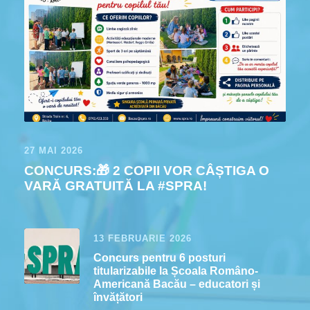
27 MAI 2026
CONCURS:🎁 2 COPII VOR CÂȘTIGA O
VARĂ GRATUITĂ LA #SPRA!
13 FEBRUARIE 2026
Concurs pentru 6 posturi
titularizabile la Școala Româno-
Americană Bacău – educatori și
învățători