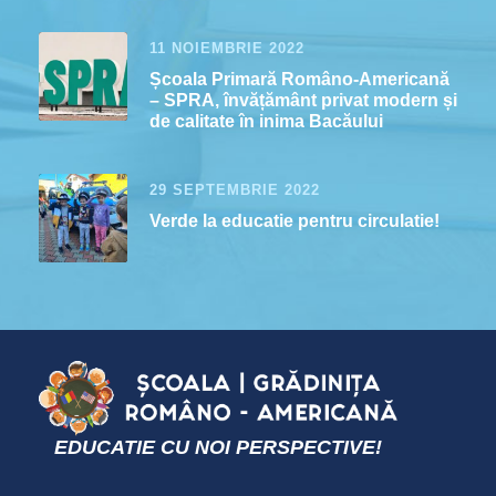
11 NOIEMBRIE 2022
Școala Primară Româno-Americană
– SPRA, învățământ privat modern și
de calitate în inima Bacăului
29 SEPTEMBRIE 2022
Verde la educatie pentru circulatie!
EDUCATIE CU NOI PERSPECTIVE!