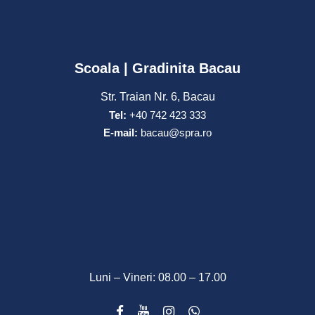
Scoala | Gradinita Bacau
Str. Traian Nr. 6, Bacau
Tel:
+40 742 423 333
E-mail:
bacau@spra.ro
Luni – Vineri: 08.00 – 17.00