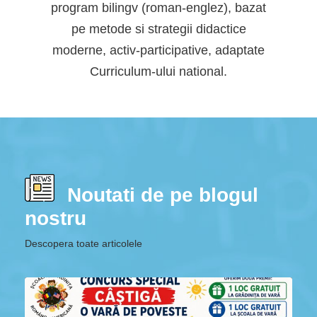
program bilingv (roman-englez), bazat
pe metode si strategii didactice
moderne, activ-participative, adaptate
Curriculum-ului national.
Noutati de pe blogul
nostru
Descopera toate articolele