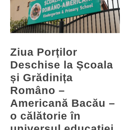
Ziua Porților
Deschise la Școala
și Grădinița
Româno –
Americană Bacău –
o călătorie în
universul educației