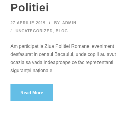
Politiei
27 APRILIE 2019
BY
ADMIN
UNCATEGORIZED
,
BLOG
Am participat la Ziua Politiei Romane, eveniment
desfasurat in centrul Bacaului, unde copiii au avut
ocazia sa vada indeaproape ce fac reprezentantii
siguranței naționale.
Read More