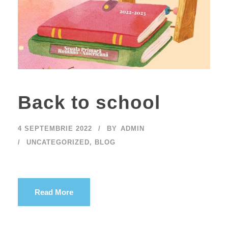
Back to school
4 SEPTEMBRIE 2022
BY
ADMIN
UNCATEGORIZED
,
BLOG
Read More