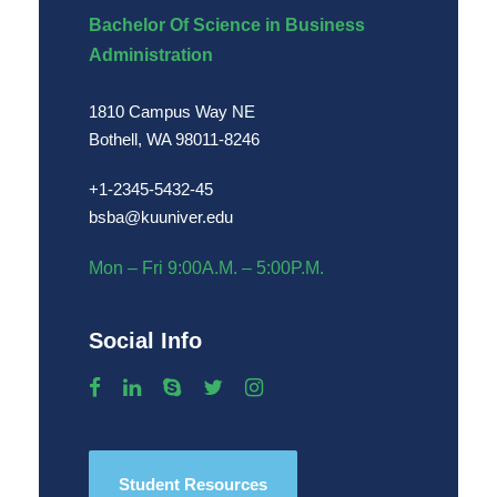
Bachelor Of Science in Business
Administration
1810 Campus Way NE
Bothell, WA 98011-8246
+1-2345-5432-45
bsba@kuuniver.edu
Mon – Fri 9:00A.M. – 5:00P.M.
Social Info
Student Resources