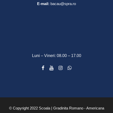
E-mail:
bacau@spra.ro
Luni – Vineri: 08.00 – 17.00
© Copyright 2022 Scoala | Gradinita Romano - Americana