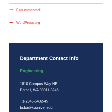
Flux comentarii
WordPress.org
Department Contact Info
Engineering
1810 Campus Way NE
Bothell, WA 98011-8246
+1-2345-5432-45
bsba@kuuniver.edu