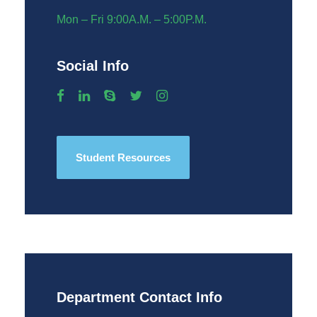
Mon – Fri 9:00A.M. – 5:00P.M.
Social Info
Student Resources
Department Contact Info