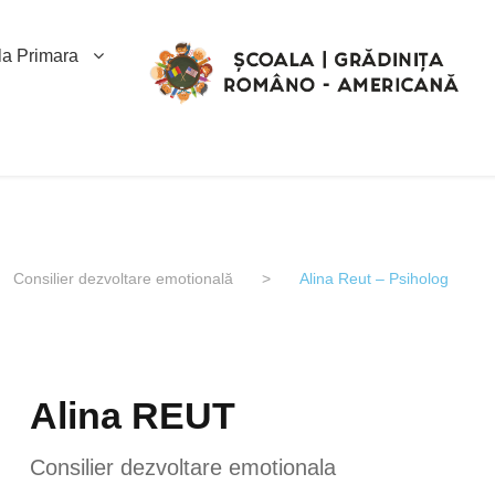
la Primara
Consilier dezvoltare emotională
>
Alina Reut – Psiholog
Alina REUT
Consilier dezvoltare emotionala