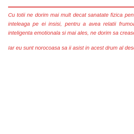
Cu totii ne dorim mai mult decat sanatate fizica pen
inteleaga pe ei insisi, pentru a avea relatii frum
inteligenta emotionala si mai ales, ne dorim sa creasca 
Iar eu sunt norocoasa sa ii asist in acest drum al desc