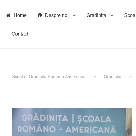
Home
Despre noi
Gradinita
Scoa
Contact
Scoala | Gradinita Romano Americana
>
Gradinita
>