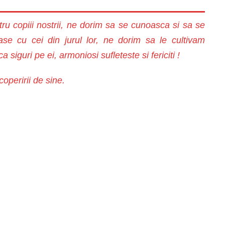
tru copiii nostrii, ne dorim sa se cunoasca si sa se
oase cu cei din jurul lor, ne dorim sa le cultivam
siguri pe ei, armoniosi sufleteste si fericiti !
operirii de sine.